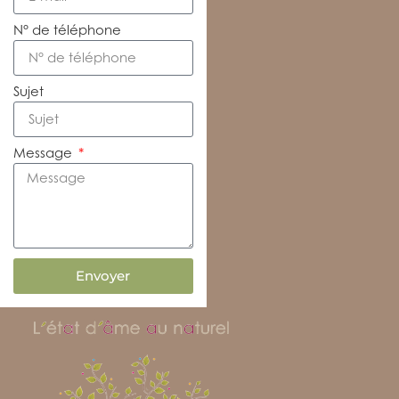
N° de téléphone
Sujet
Message
Envoyer