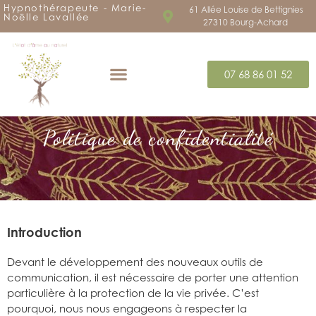
Hypnothérapeute - Marie-
61 Allée Louise de Bettignies
Noëlle Lavallée
27310 Bourg-Achard
07 68 86 01 52
Politique de confidentialité
Introduction
Devant le développement des nouveaux outils de
communication, il est nécessaire de porter une attention
particulière à la protection de la vie privée. C’est
pourquoi, nous nous engageons à respecter la