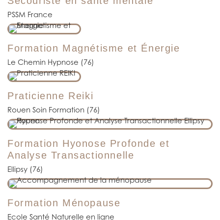
Secouriste en santé mentale
PSSM France
Formation Magnétisme et Énergie
Le Chemin Hypnose (76)
Praticienne Reiki
Rouen Soin Formation (76)
Formation Hyonose Profonde et
Analyse Transactionnelle
Ellipsy (76)
Formation Ménopause
Ecole Santé Naturelle en ligne