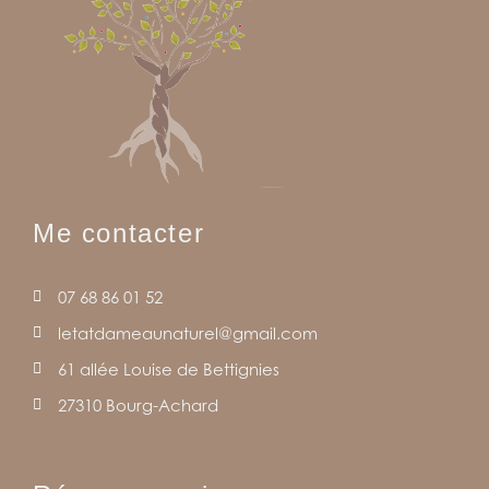
Me contacter
07 68 86 01 52
letatdameaunaturel@gmail.com
61 allée Louise de Bettignies
27310 Bourg-Achard