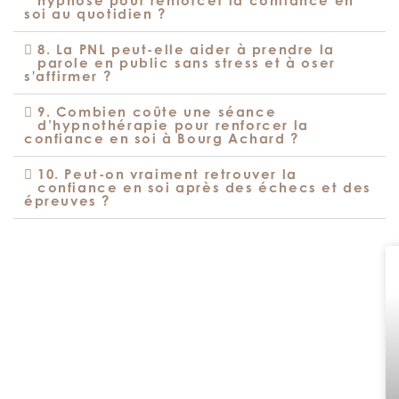
hypnose pour renforcer la confiance en
soi au quotidien ?
8. La PNL peut-elle aider à prendre la
parole en public sans stress et à oser
s'affirmer ?
9. Combien coûte une séance
d’hypnothérapie pour renforcer la
confiance en soi à Bourg Achard ?
10. Peut-on vraiment retrouver la
confiance en soi après des échecs et des
épreuves ?